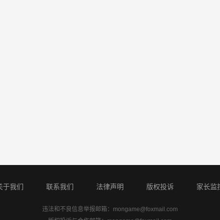
关于我们
联系我们
法律声明
版权投诉
家长监
违法和不良信息举报邮箱：
mongame@foxmail.com