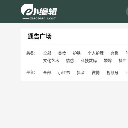
通告广场
类名：
全部
美妆
护肤
个人护理
兴趣
文化艺术
情感
科技数码
婚嫁
探店
平台：
全部
小红书
抖音
微博
视频号