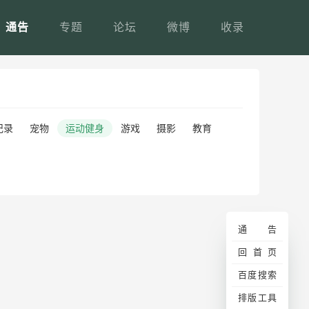
通告
专题
论坛
微博
收录
记录
宠物
运动健身
游戏
摄影
教育
通告
回首页
百度搜索
排版工具