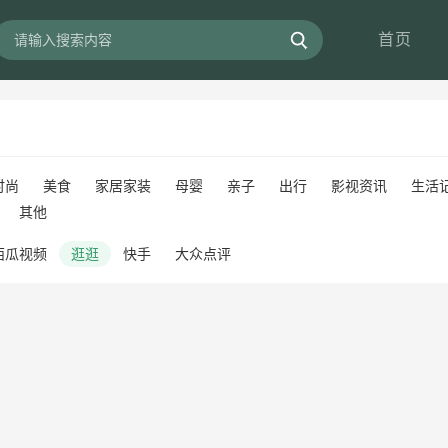
首页
时尚
美食
家居家装
母婴
亲子
出行
影视资讯
生活
其他
西瓜视频
逛逛
快手
大众点评