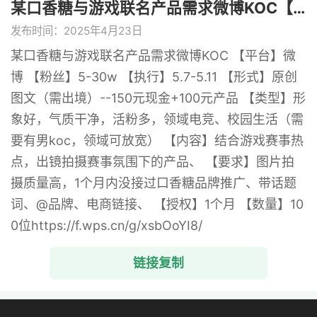
某口香糖与游戏联名产品需求微博KOC【 ...
发布时间：2025年4月23日
某口香糖与游戏联名产品需求微博KOC 【平台】微
博 【粉丝】5-30w 【执行】5.7-5.11 【形式】原创
图文（需出境）--150元现金+100元产品 【类型】形
象好，气质干净，活粉多，领域电竞、校园生活（需
要有男koc，领域可放宽） 【内容】结合游戏赛事热
点，出镜拍摄赛事氛围下的产品、 【要求】图片拍
摄质量高，1个月内没接过口香糖品牌推广、带话题
词、@品牌、电商链接、 【授权】1个月 【数量】10
0位https://f.wps.cn/g/xsbOoYI8/
链接复制