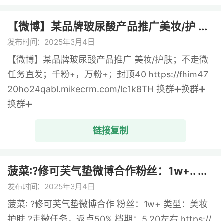
【微博】某品牌玻尿酸产品推广美妆/护 ...
发布时间：2025年3月4日
【微博】某品牌玻尿酸产品推广 美妆/护肤；不走微
任务直发；千粉+，万粉+；封顶40 https://fhim47
20ho24qabl.mikecrm.com/lc1k8TH 换群➕换群➕
换群➕
链接复制
菠菜:?修可芙气垫微博合作粉丝：1w+.. ...
发布时间：2025年3月4日
菠菜: ?修可芙气垫微博合作 粉丝：1w+ 类型：美妆
护肤 ?走微任务，返点50% 档期：5.20左右 https://