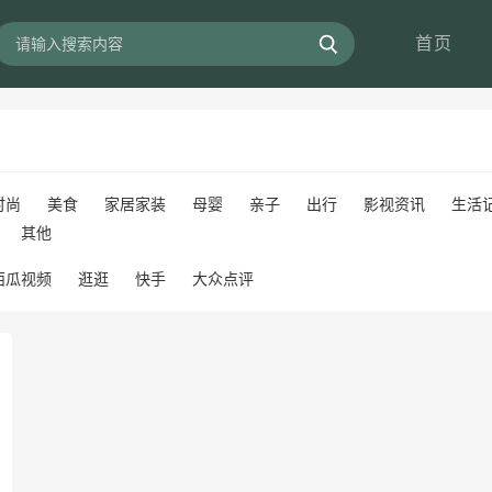
首页
时尚
美食
家居家装
母婴
亲子
出行
影视资讯
生活
其他
西瓜视频
逛逛
快手
大众点评