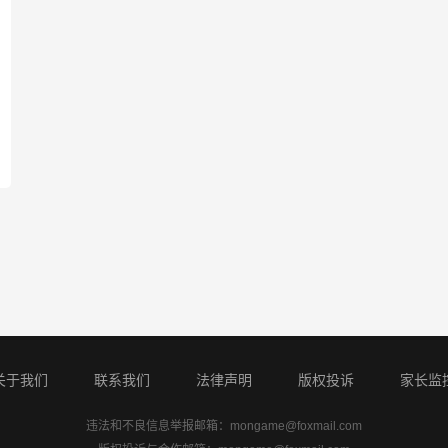
关于我们
联系我们
法律声明
版权投诉
家长监
违法和不良信息举报邮箱：
mongame@foxmail.com