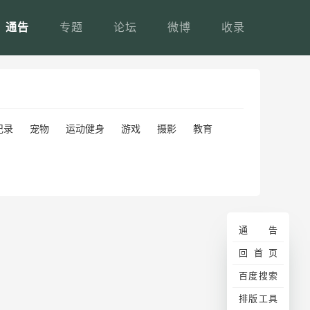
通告
专题
论坛
微博
收录
记录
宠物
运动健身
游戏
摄影
教育
通告
回首页
百度搜索
排版工具