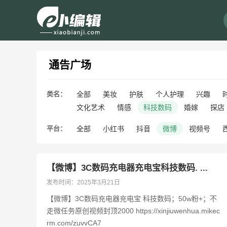
通告广场
类名：
全部
美妆
护肤
个人护理
兴趣
文化艺术
情感
科技数码
婚嫁
探店
平台：
全部
小红书
抖音
微博
视频号
【微博】3C数码充电器充电宝科技数码. ...
发布时间：2025年3月21日
【微博】3C数码充电器充电宝 科技数码；50w粉+；不
走微任务原创视频封顶2000 https://xinjiuwenhua.mikec
rm.com/zuvvCA7