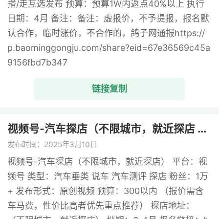
播/走互选发布 预算：预算1W内返点40%以上 执行
日期：4月 备注：备注：虚报价，不予提报，报名默
认合作，临时涨价，不合作的，鸽子网通报https://
p.baominggongju.com/share?eid=67e36569c45a
9156fbd7b347
链接复制
视频号-汽车探店（不限城市，就近探店 ...
发布时间：2025年3月10日
视频号-汽车探店（不限城市，就近探店） 平台：视
频号 类型：汽车垂类 说车 汽车测评 探店 粉丝：1万
+ 发布形式：原创视频 预算：300以内 （报价需含
车马费，性价比高者优先重点推荐） 探店地址：