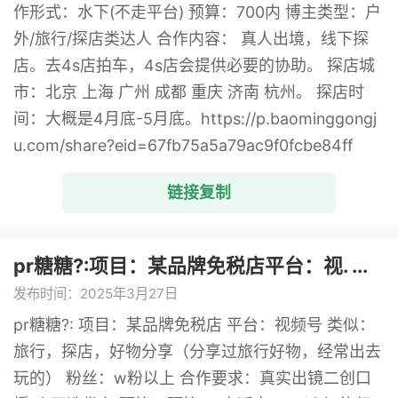
作形式：水下(不走平台) 预算：700内 博主类型：户
外/旅行/探店类达人 合作内容： 真人出境，线下探
店。去4s店拍车，4s店会提供必要的协助。 探店城
市：北京 上海 广州 成都 重庆 济南 杭州。 探店时
间：大概是4月底-5月底。https://p.baominggongj
u.com/share?eid=67fb75a5a79ac9f0fcbe84ff
链接复制
pr糖糖?:项目：某品牌免税店平台：视. ...
发布时间：2025年3月27日
pr糖糖?: 项目：某品牌免税店 平台：视频号 类似：
旅行，探店，好物分享（分享过旅行好物，经常出去
玩的） 粉丝：w粉以上 合作要求：真实出镜二创口