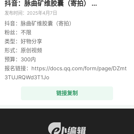
抖音：脉曲矿维胶囊（寄拍） ...
发布时间：2025年4月7日
抖音：脉曲矿维胶囊（寄拍）
粉丝：不限
类型：好物分享
形式：原创视频
预算：300内
报名链接：https://docs.qq.com/form/page/DZmt
3TUJRQWd3T1Jo
链接复制