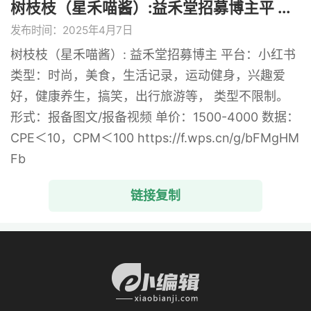
树枝枝（星禾喵酱）:益禾堂招募博主平 ...
发布时间：2025年4月7日
树枝枝（星禾喵酱）: 益禾堂招募博主 平台：小红书
类型：时尚，美食，生活记录，运动健身，兴趣爱
好，健康养生，搞笑，出行旅游等， 类型不限制。
形式：报备图文/报备视频 单价：1500-4000 数据：
CPE＜10，CPM＜100 https://f.wps.cn/g/bFMgHM
Fb
链接复制