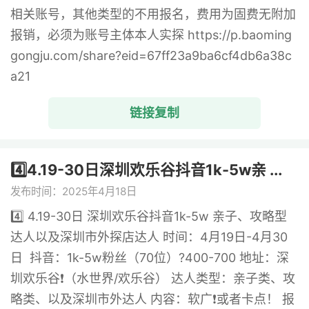
相关账号，其他类型的不用报名，费用为固费无附加
报销，必须为账号主体本人实探 https://p.baoming
gongju.com/share?eid=67ff23a9ba6cf4db6a38c
a21
链接复制
4️⃣4.19-30日深圳欢乐谷抖音1k-5w亲 ...
发布时间：2025年4月18日
4️⃣ 4.19-30日 深圳欢乐谷抖音1k-5w 亲子、攻略型
达人以及深圳市外探店达人 时间：4月19日-4月30
日 抖音：1k-5w粉丝（70位）?400-700 地址：深
圳欢乐谷❗️（水世界/欢乐谷） 达人类型：亲子类、攻
略类、以及深圳市外达人 内容：软广❗️或者卡点！ 报