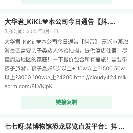
大华君_KiKi:❤️本公司今日通告【抖. ...
发布时间：2025年3月11日
大华君_KiKi: ❤️本公司今日通告【抖音】 嘉兴市某旅
游景区需要亲子类达人体验拍摄，提供酒店住宿！尽
量周边地区的家庭！一下报价包含所有差旅！需要带
孩子旅游，孩子最好5岁以上+ 10w以上?1500 50w
以上?3000 100w以上?4200 http://cloudy424.mik
ecrm.com/8LVKlpK
链接复制
七七呀:某博物馆恐龙展览直发平台：抖 ...