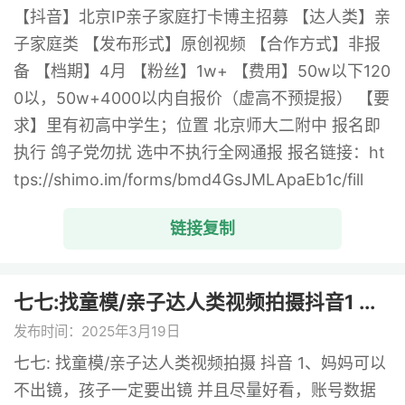
【抖音】北京IP亲子家庭打卡博主招募 【达人类】亲
子家庭类 【发布形式】原创视频 【合作方式】非报
备 【档期】4月 【粉丝】1w+ 【费用】50w以下120
0以，50w+4000以内自报价（虚高不预提报） 【要
求】里有初高中学生；位置 北京师大二附中 报名即
执行 鸽子党勿扰 选中不执行全网通报 报名链接：ht
tps://shimo.im/forms/bmd4GsJMLApaEb1c/fill
链接复制
七七:找童模/亲子达人类视频拍摄抖音1 ...
发布时间：2025年3月19日
七七: 找童模/亲子达人类视频拍摄 抖音 1、妈妈可以
不出镜，孩子一定要出镜 并且尽量好看，账号数据