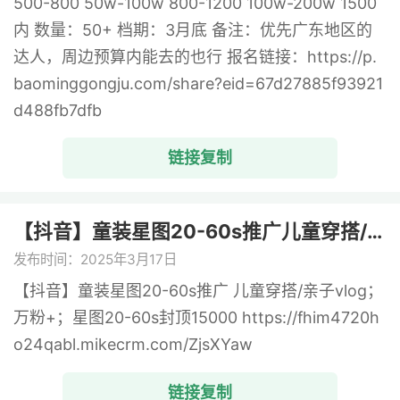
500-800 50w-100w 800-1200 100w-200w 1500
内 数量：50+ 档期：3月底 备注：优先广东地区的
达人，周边预算内能去的也行 报名链接：https://p.
baominggongju.com/share?eid=67d27885f93921
d488fb7dfb
链接复制
【抖音】童装星图20-60s推广儿童穿搭/ ...
发布时间：2025年3月17日
【抖音】童装星图20-60s推广 儿童穿搭/亲子vlog；
万粉+；星图20-60s封顶15000 https://fhim4720h
o24qabl.mikecrm.com/ZjsXYaw
链接复制