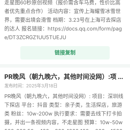
走星图60秒原创视频（报价需含车马费，性价比高
者优先重点合作） 活动内容：宣传上海耀雪冰雪世
界，需要出境会滑雪 档期：3.23号在上海可去探店
的达人 报名链接：https://docs.qq.com/form/pag
e/DT3ZCRGZ1UU5TUEJU
链接复制
PR晚风（朝九晚六，其他时间没网）:项 ...
发布时间：2025年3月18日
PR晚风（朝九晚六，其他时间没网）: 项目：深圳线
下探店 平台：抖音 类型：亲子类，生活探店，旅游
类 粉丝：10w-200w 执行要求：需要去线下打卡拍
摄，并出一条视频内容，不走星图 预算：10w-50w