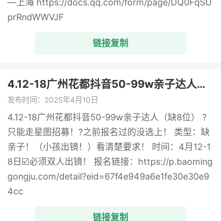
—上海 https://docs.qq.com/form/page/DQ0FqSU
prRndWWVJF
链接复制
4.12-18广州花都抖音50-99w亲子达人（ ...
发布时间：2025年4月10日
4.12-18广州花都抖音50-99w亲子达人（缺8位） ?
只能走星图招募！?之前报名过的没选上！ 类型：缺
亲子！（小孩出镜！）看清楚要求！ 时间：4月12-1
8日☑️必须双人出镜！ 报名链接：https://p.baoming
gongju.com/detail?eid=67f4e949a6e1fe30e30e9
4cc
链接复制