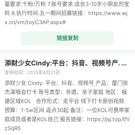
量要求:千粉/万粉 7.账号要求:适合3-10岁小朋友的宝
妈 8.执行时间:五一期间招募链接：https://www.wj
x.cn/vm/toyC3AP.aspx#
链接复制
添财少女Cindy:平台：抖音、视频号产. ...
发布时间：2025年4月21日
添财少女 Cindy: 平台：抖音、视频号 产品：厦门张
杰演唱会打卡 账号类型：非遗、亲子家庭 地区：福
建区域KOL 合作形式：走平台 线下打卡原创视频
预算：1-5w区间 返点30起 备注：一位KOL可携带家
庭成员或者是KOL自己 报名链接：https://jsj.top/f/V
zSqR5