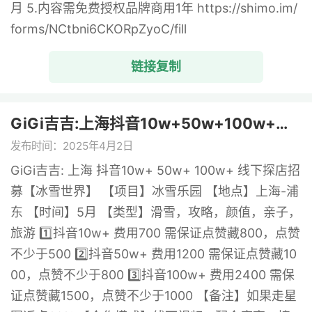
月 5.内容需免费授权品牌商用1年 https://shimo.im/
forms/NCtbni6CKORpZyoC/fill
链接复制
GiGi吉吉:上海抖音10w+50w+100w+线下. ...
发布时间：2025年4月2日
GiGi吉吉: 上海 抖音10w+ 50w+ 100w+ 线下探店招
募【冰雪世界】 【项目】冰雪乐园 【地点】上海-浦
东 【时间】5月 【类型】滑雪，攻略，颜值，亲子，
旅游 1️⃣抖音10w+ 费用700 需保证点赞藏800，点赞
不少于500 2️⃣抖音50w+ 费用1200 需保证点赞藏10
00，点赞不少于800 3️⃣抖音100w+ 费用2400 需保
证点赞藏1500，点赞不少于1000 【备注】如果走星