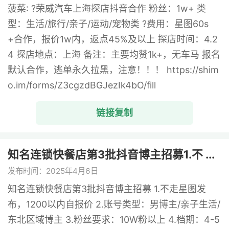
菠菜: ?荣威汽车上海探店抖音合作 粉丝：1w+ 类
型：生活/旅行/亲子/运动/宠物类 ?费用：星图60s
+合作，报价1w内，返点45%及以上 探店时间：4.2
4 探店地点：上海 备注：主要均赞1k+，无车马 报名
默认合作，逃单永久拉黑，注意！！！ https://shim
o.im/forms/Z3cgzdBGJezIk4bO/fill
链接复制
知名连锁快餐店第3批抖音博主招募1.不 ...
发布时间：2025年4月6日
知名连锁快餐店第3批抖音博主招募 1.不走星图发
布，1200以内自报价 2.账号类型：男博主/亲子生活/
东北区域博主 3.粉丝要求：10W粉以上 4.档期：4-5