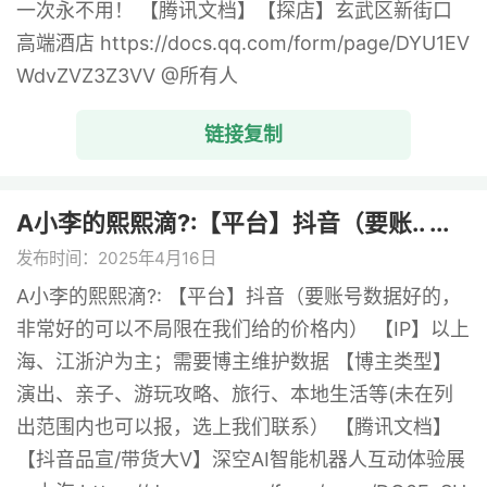
一次永不用！ 【腾讯文档】【探店】玄武区新街口
高端酒店 https://docs.qq.com/form/page/DYU1EV
WdvZVZ3Z3VV @所有人
链接复制
A小李的熙熙滴?:【平台】抖音（要账.. ...
发布时间：2025年4月16日
A小李的熙熙滴?: 【平台】抖音（要账号数据好的，
非常好的可以不局限在我们给的价格内） 【IP】以上
海、江浙沪为主；需要博主维护数据 【博主类型】
演出、亲子、游玩攻略、旅行、本地生活等(未在列
出范围内也可以报，选上我们联系） 【腾讯文档】
【抖音品宣/带货大V】深空AI智能机器人互动体验展