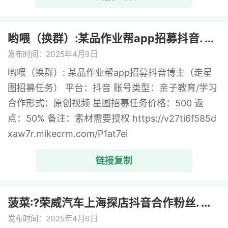
哟喂（换群）:某品作业帮app招募抖音. ...
发布时间：2025年4月9日
哟喂（换群）: 某品作业帮app招募抖音博主（走星
图招募任务） 平台：抖音 账号类型：亲子教育/学习
合作形式：原创视频 星图招募任务价格：500 返
点：50% 备注：素材需要授权 https://v27ti6f585d
xaw7r.mikecrm.com/P1at7ei
链接复制
菠菜:?荣威汽车上海探店抖音合作粉丝. ...
发布时间：2025年4月6日