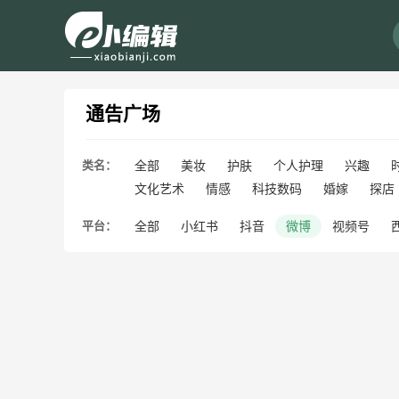
通告广场
类名：
全部
美妆
护肤
个人护理
兴趣
文化艺术
情感
科技数码
婚嫁
探店
平台：
全部
小红书
抖音
微博
视频号