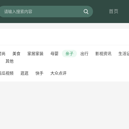
首页
时尚
美食
家居家装
母婴
亲子
出行
影视资讯
生活
其他
西瓜视频
逛逛
快手
大众点评