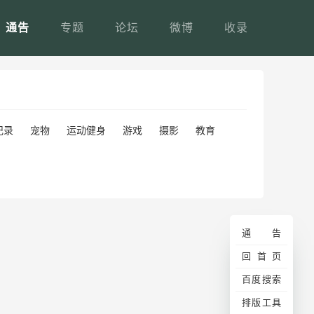
通告
专题
论坛
微博
收录
记录
宠物
运动健身
游戏
摄影
教育
通告
回首页
百度搜索
排版工具