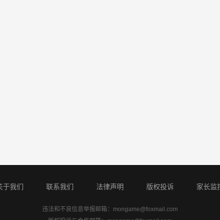
关于我们
联系我们
法律声明
版权投诉
家长监
违法和不良信息举报邮箱：
mongame@foxmail.com