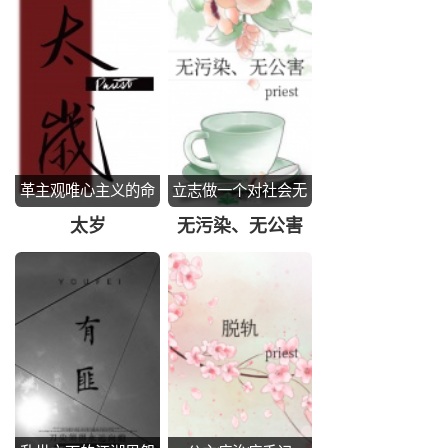
革主观唯心主义的命
立志做一个对社会无
害的人
太岁
无污染、无公害