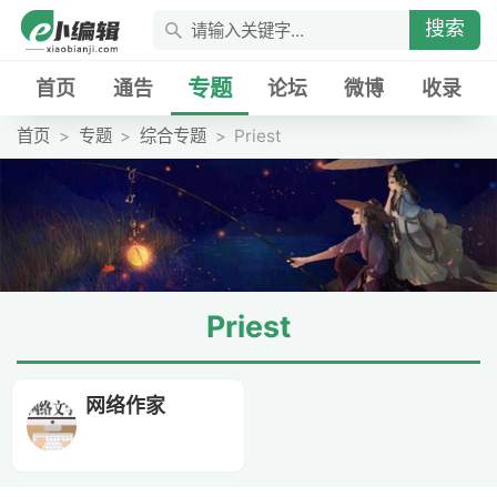
搜索
专题
首页
通告
论坛
微博
收录
首页
专题
综合专题
Priest
Priest
网络作家