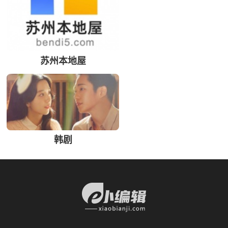
苏州本地屋
韩剧