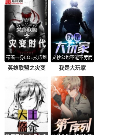
带着一身LOL技巧到
文抄公也不能不劳而
灾变末世
获
英雄联盟之灾变
我是大玩家
时代