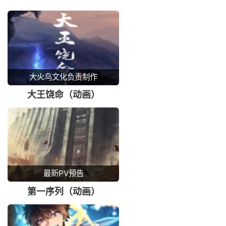
大火鸟文化负责制作
大王饶命（动画）
最新PV预告
第一序列（动画）