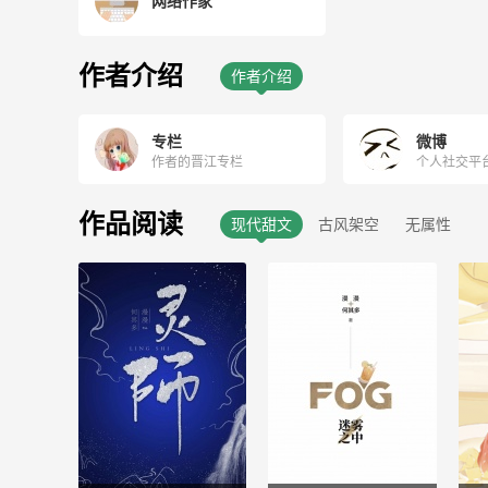
网络作家
作者介绍
作者介绍
专栏
微博
作者的晋江专栏
个人社交平
作品阅读
现代甜文
古风架空
无属性