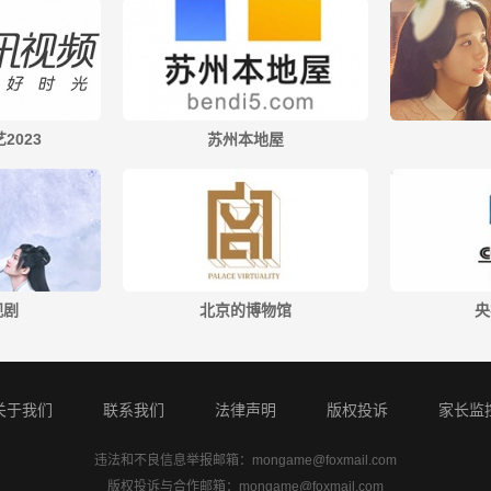
2023
苏州本地屋
视剧
北京的博物馆
央
关于我们
联系我们
法律声明
版权投诉
家长监
违法和不良信息举报邮箱：
mongame@foxmail.com
版权投诉与合作邮箱：
mongame@foxmail.com