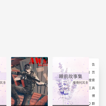
通告
回首页
百度搜索
排版工具
微博
加QQ群