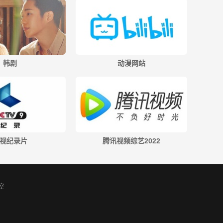
韩剧
动漫网站
视纪录片
腾讯视频综艺2022
控