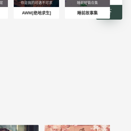
常
你是我的可遇不可求
睡前短篇合集
AWM[绝地求生]
睡前故事集