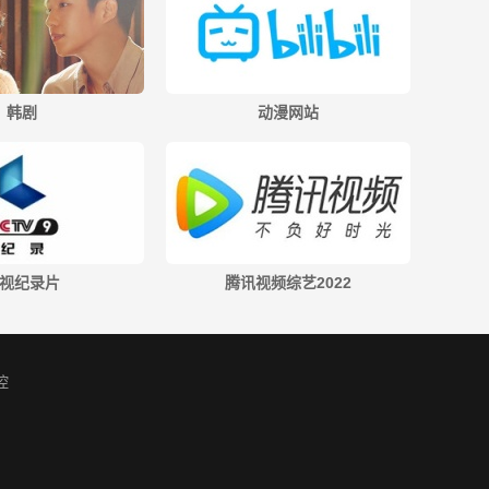
韩剧
动漫网站
视纪录片
腾讯视频综艺2022
控