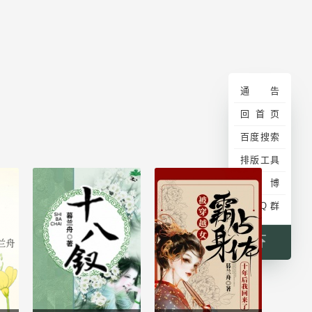
通告
回首页
百度搜索
排版工具
微博
加QQ群