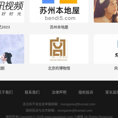
2023
苏州本地屋
视剧
北京的博物馆
央
关于我们
联系我们
法律声明
版权投诉
家长监
违法和不良信息举报邮箱：
mongame@foxmail.com
版权投诉与合作邮箱：
mongame@foxmail.com
版权所有Copyright © 2026 www.xiaobianji.com 小编辑 All Rights Reserved