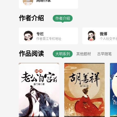
网络作家
作者介绍
作者介绍
专栏
微博
作者晋江专栏地址
个人社交平
作品阅读
大明系列
其他题材
古早随笔