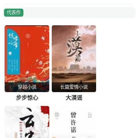
代表作
穿越小说
长篇爱情小说
步步惊心
大漠谣