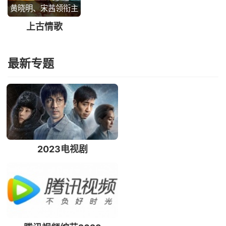
黄晓明、宋茜领衔主
演
上古情歌
最新专题
2023电视剧