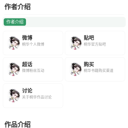
作者介绍
作者介绍
微博
贴吧
桐华个人微博
桐华官方贴吧
超话
购买
微博粉丝互动
桐华书籍购买渠道
讨论
关于桐华作品讨论
作品介绍