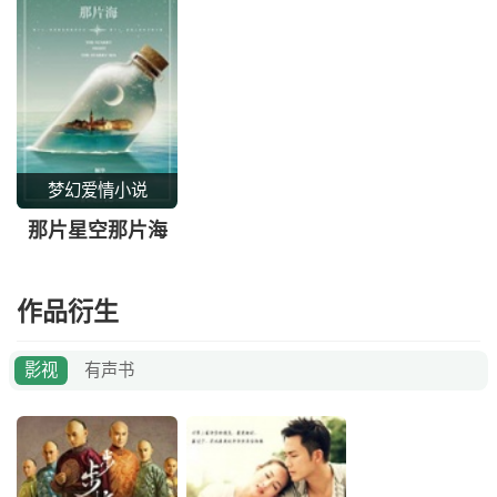
梦幻爱情小说
那片星空那片海
作品衍生
影视
有声书