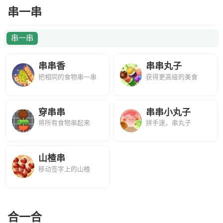
串一串
串一串
串串香
串串丸子
把相同的食物串一串
获得更高级的美食
穿串串
串串小丸子
将所有食物串起来
拼手速，串丸子
山楂串
移动签字上的山楂
合一合