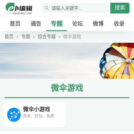
搜索
专题
首页
通告
论坛
微博
收录
首页
专题
综合专题
微伞游戏
微伞游戏
微伞小游戏
简单、好玩、免费