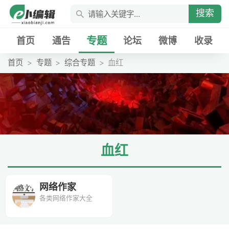
搜索
专题
首页
通告
论坛
微博
收录
首页
专题
综合专题
血红
血红
网络作家
各类网络作家大全