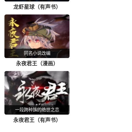
龙虾星球（有声书）
同名小说改编
永夜君王（漫画）
一段跨种族的绝世之恋
永夜君王（有声书）