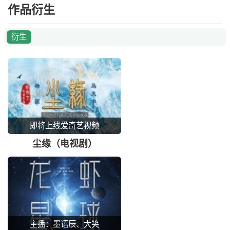
作品衍生
衍生
即将上线爱奇艺视频
尘缘（电视剧）
主播：墨语辰、大笑