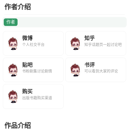
作者介绍
作者
微博
知乎
个人社交平台
知乎话题页一起讨论吧
贴吧
书评
书粉剧集讨论剧情
可以看到大家的评论
购买
出版书籍购买渠道
作品介绍