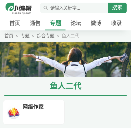
搜索
专题
首页
通告
论坛
微博
收录
首页
专题
综合专题
鱼人二代
鱼人二代
网络作家