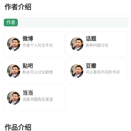
作者介绍
作者
微博
话题
作者个人社交平台
各种问题讨论
贴吧
豆瓣
粉丝可以讨论剧情
可以看到不同的书评
当当
出版书籍购买渠道
作品介绍