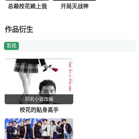
保镖
服
总裁校花赖上我
开局灭战神
作品衍生
影视
同名小说改编
校花的贴身高手