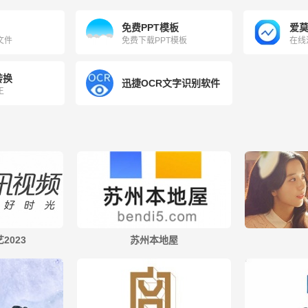
免费PPT模板
爱
文件
免费下载PPT模板
在线
转换
迅捷OCR文字识别软件
王
2023
苏州本地屋