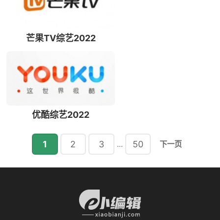
芒果TV综艺2022
优酷综艺2022
1
2
3
50
...
下一页