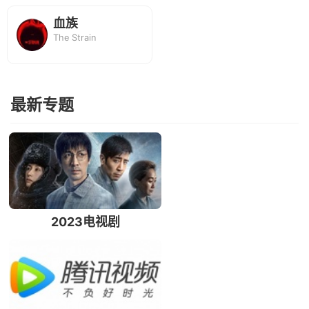
血族
The Strain
最新专题
2023电视剧