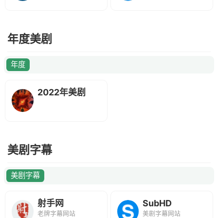
年度美剧
年度
2022年美剧
美剧字幕
美剧字幕
射手网
SubHD
老牌字幕网站
美剧字幕网站