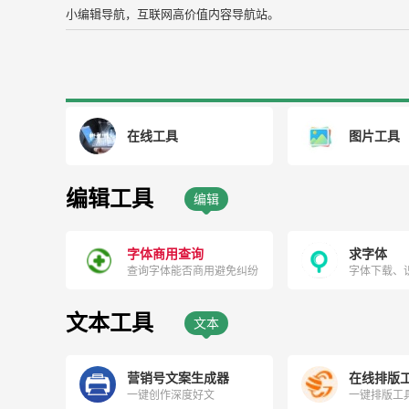
小编辑导航，互联网高价值内容导航站。
在线工具
图片工具
编辑工具
编辑
字体商用查询
求字体
查询字体能否商用避免纠纷
字体下载、
文本工具
文本
营销号文案生成器
在线排版
一键创作深度好文
一键排版工