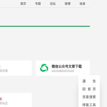
首页
专题
论坛
微博
收录
雀
微信公众号文章下载
知识库
wechatdownload
通告
回首页
百度搜索
C
字纠正
排版工具