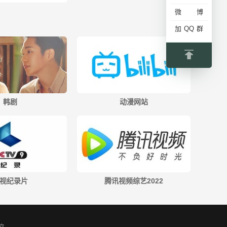
微博
更多
加QQ群
韩剧
动漫网站
视纪录片
腾讯视频综艺2022