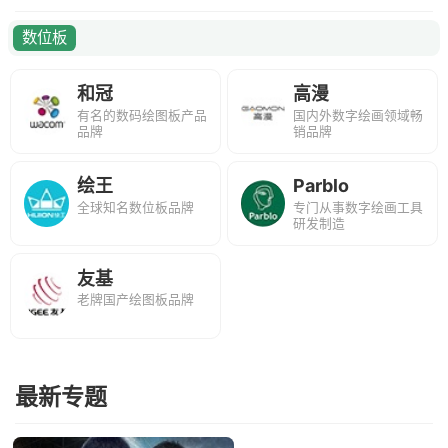
数位板
和冠
高漫
有名的数码绘图板产品
国内外数字绘画领域畅
品牌
销品牌
绘王
Parblo
全球知名数位板品牌
专门从事数字绘画工具
研发制造
友基
老牌国产绘图板品牌
最新专题