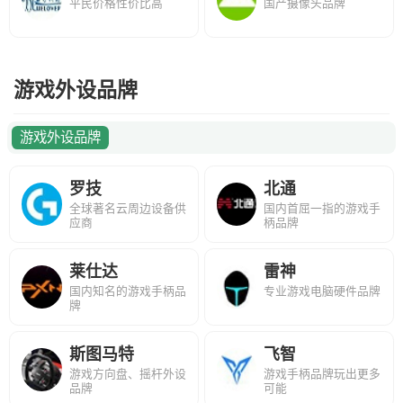
平民价格性价比高
国产摄像头品牌
游戏外设品牌
游戏外设品牌
罗技
北通
全球著名云周边设备供
国内首屈一指的游戏手
应商
柄品牌
莱仕达
雷神
国内知名的游戏手柄品
专业游戏电脑硬件品牌
牌
斯图马特
飞智
游戏方向盘、摇杆外设
游戏手柄品牌玩出更多
品牌
可能