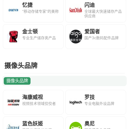
忆捷
闪迪
“移动存储专家”的美称
全球最大快速储存产品
供应商
金士顿
爱国者
专业生产储存类产品
国产3c数码配件品牌
摄像头品牌
摄像头品牌
海康威视
罗技
视频技术领域佼佼者
专业电脑外设品牌
蓝色妖姬
奥尼