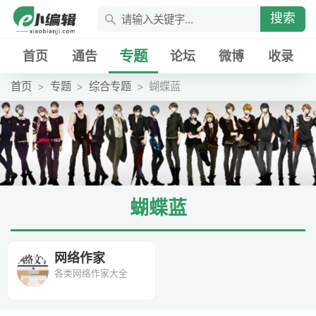
搜索
专题
首页
通告
论坛
微博
收录
首页
专题
综合专题
蝴蝶蓝
蝴蝶蓝
网络作家
各类网络作家大全