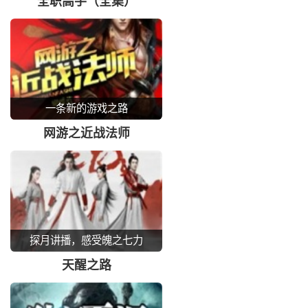
全职高手（全集）
一条新的游戏之路
网游之近战法师
探月讲播，感受魄之七力
天醒之路