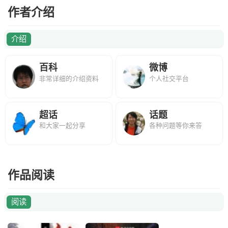
作者介绍
介绍
百科
微博
非常详细的介绍资料
个人社交平台
超话
话题
和大家一起分享
各种问题等你来答
作品阅读
阅读