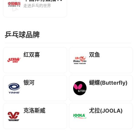
走进乒乓的世界
乒乓球品牌
红双喜
双鱼
银河
蝴蝶(Butterfly)
克洛斯威
尤拉(JOOLA)
(Crossway)