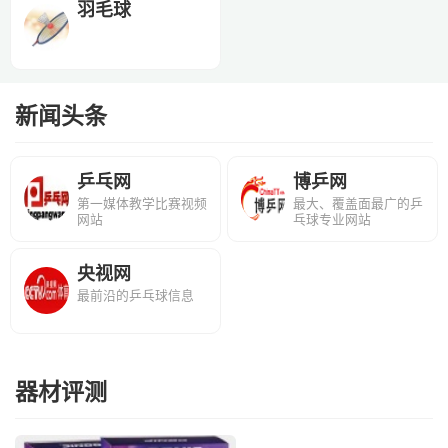
羽毛球
新闻头条
乒乓网
博乒网
第一媒体教学比赛视频
最大、覆盖面最广的乒
网站
乓球专业网站
央视网
最前沿的乒乓球信息
器材评测