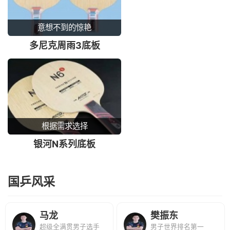
意想不到的惊艳
多尼克周雨3底板
根据需求选择
银河N系列底板
国乒风采
马龙
樊振东
超级全满贯男子选手
男子世界排名第一