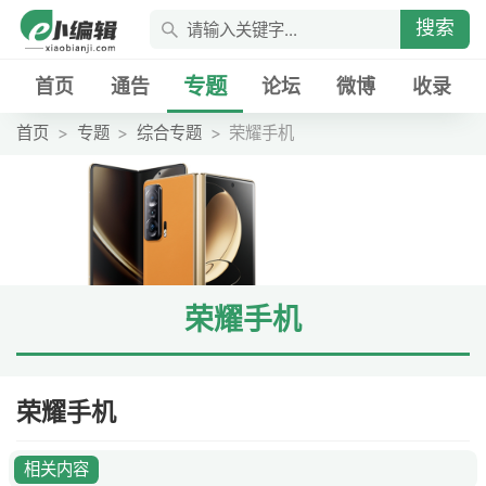
搜索
专题
首页
通告
论坛
微博
收录
首页
专题
综合专题
荣耀手机
荣耀手机
荣耀手机
相关内容