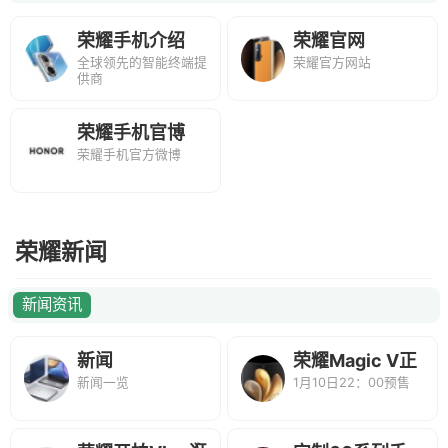
荣耀手机介绍
荣耀官网
全球领先的智能终端提
荣耀官方网站
供商
荣耀手机官博
荣耀手机官方微博
荣耀新闻
新闻资讯
新闻
荣耀Magic V正
新闻一览
1月10日22：00预售
式发布