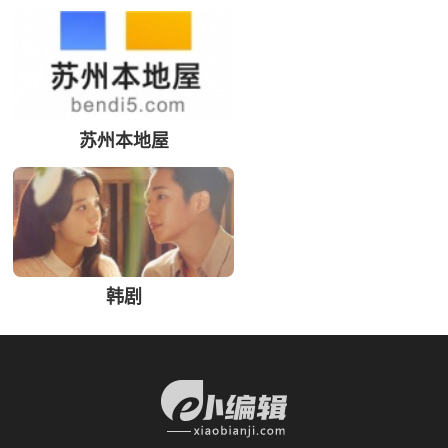
苏州本地屋
韩剧