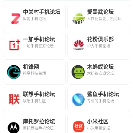
中关村手机论坛
爱黑武论坛
智能手机论坛
人性化智能手机论坛
一加手机论坛
花粉俱乐部
一加手机官方论坛
华为手机论坛
机锋网
木蚂蚁论坛
畅享科技生活
木蚂蚁安卓论坛
联想手机论坛
鲨鱼手机论坛
联想手机社区
专业的手机论坛
摩托罗拉论坛
小米社区
摩托罗拉手机论坛
小米手机论坛