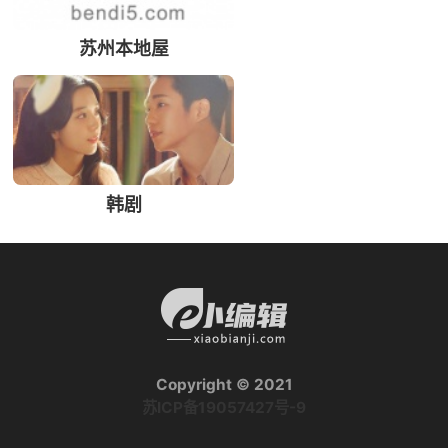
苏州本地屋
韩剧
Copyright © 2021
苏ICP备19057427号-9