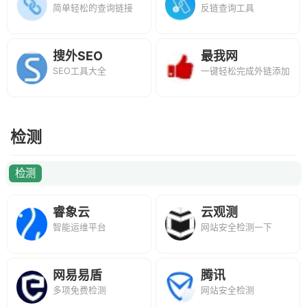
简单轻松的查询链接
反链查询工具
搜外SEO
最我网
SEO工具大全
一键轻松完成外链添加
检测
检测
睿象云
云观测
智能运维平台
网站安全检测一下
网易易盾
腾讯
多项免费检测
网站安全检测