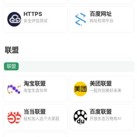
HTTPS
百度网址
安全评估测试
网址检测平台
联盟
联盟
淘宝联盟
美团联盟
淘宝生态伙伴
一起共创美好未来
当当联盟
百度联盟
轻松加入这个大家庭
开放生态万物有AI