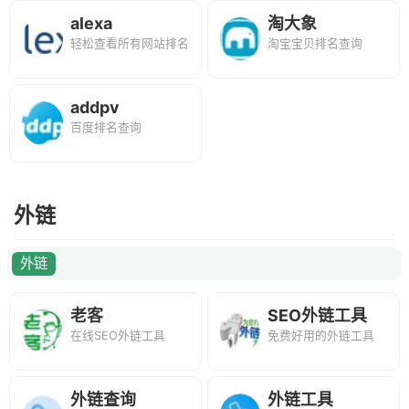
alexa
淘大象
轻松查看所有网站排名
淘宝宝贝排名查询
addpv
百度排名查询
外链
外链
老客
SEO外链工具
在线SEO外链工具
免费好用的外链工具
外链查询
外链工具