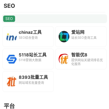
SEO
SEO
chinaz工具
爱站网
SEO综合查询
站长SEO查询工具
5118站长工具
智能优8
5118营销大数据
提供网站关键词排名优
化服务
8393批量工具
网站域名批量查询
平台